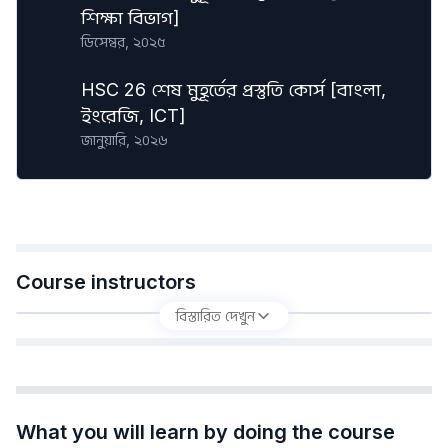
শিক্ষা বিভাগ]
ডিসেম্বর, ২০২৫
HSC 26 শেষ মুহূর্তের প্রস্তুতি কোর্স [বাংলা,
ইংরেজি, ICT]
জানুয়ারি, ২০২৬
Course instructors
বিস্তারিত দেখুন
What you will learn by doing the course