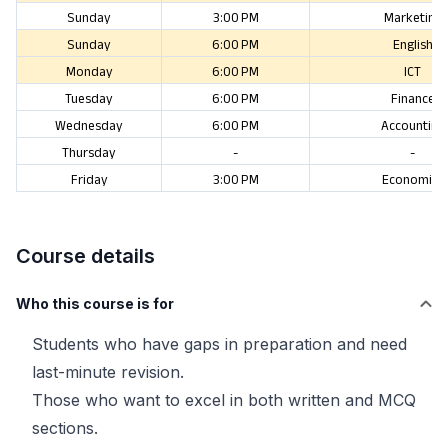
Sunday
3:00 PM
Marketing
Sunday
6:00 PM
English
Monday
6:00 PM
ICT
Tuesday
6:00 PM
Finance
Wednesday
6:00 PM
Accounting
Thursday
-
-
Friday
3:00 PM
Economics
Course details
Who this course is for
Students who have gaps in preparation and need
last-minute revision.
Those who want to excel in both written and MCQ
sections.