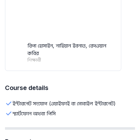
রিপা হোসাইন, নাহিয়ান ইবনাত, রেদওয়ান
কবির
শিক্ষার্থী
Course details
ইন্টারনেট সংযোগ (ওয়াইফাই বা মোবাইল ইন্টারনেট)
স্মার্টফোন অথবা পিসি