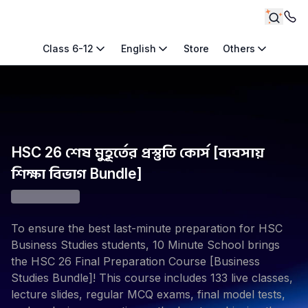
Class 6-12
English
Store
Others
HSC 26 শেষ মুহূর্তের প্রস্তুতি কোর্স [ব্যবসায়
শিক্ষা বিভাগ Bundle]
To ensure the best last-minute preparation for HSC
Business Studies students, 10 Minute School brings
the HSC 26 Final Preparation Course [Business
Studies Bundle]! This course includes 133 live classes,
lecture slides, regular MCQ exams, final model tests,