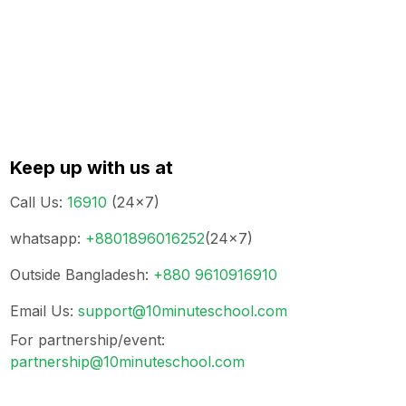
Keep up with us at
Call Us
:
16910
(24x7)
whatsapp
:
+8801896016252
(24x7)
Outside Bangladesh
:
+880 9610916910
Email Us
:
support@10minuteschool.com
For partnership/event
:
partnership@10minuteschool.com