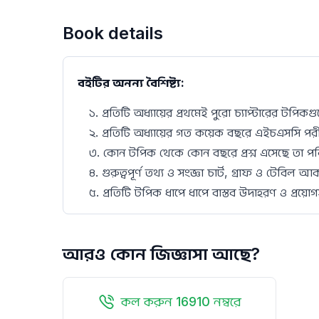
Book details
বইটির অনন্য বৈশিষ্ট্য:
১. প্রতিটি অধ্যায়ের প্রথমেই পুরো চ্যাপ্টারের টপিকগুল
২. প্রতিটি অধ্যায়ের গত কয়েক বছরে এইচএসসি পরীক্ষ
৩. কোন টপিক থেকে কোন বছরে প্রশ্ন এসেছে তা পরি
৪. গুরুত্বপূর্ণ তথ্য ও সংজ্ঞা চার্ট, গ্রাফ ও টেবিল 
৫. প্রতিটি টপিক ধাপে ধাপে বাস্তব উদাহরণ ও প্রয়োগস
আরও কোন জিজ্ঞাসা আছে?
কল করুন 16910 নম্বরে