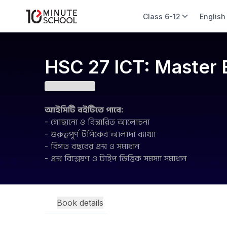
Class 6-12
English
HSC 27 ICT: Master
আইসিটি বইটিতে পাবে:
- গোছানো ও বিস্তারিত আলোচনা
- গুরুত্বপূর্ণ টপিকের আলাদা ব্যাখ্যা
- বিগত বছরের প্রশ্ন ও সমাধান
- প্রশ্ন বিশ্লেষণ ও টাইপ ভিত্তিক সমস্যা সমাধান
Book details