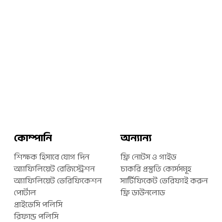
কোম্পানি
অন্যান্য
শিক্ষক হিসাবে যোগ দিন
ফ্রি নোটস ও গাইড
অ্যাফিলিয়েট রেজিস্ট্রেশন
চাকরি প্রস্তুতি কোর্সসমূহ
অ্যাফিলিয়েট ভেরিফিকেশন
সার্টিফিকেট ভেরিফাই করুন
পোর্টাল
ফ্রি ডাউনলোড
প্রাইভেসি পলিসি
রিফান্ড পলিসি