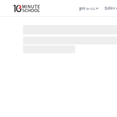
ক্লাস ৬-১২
ইংলিশ