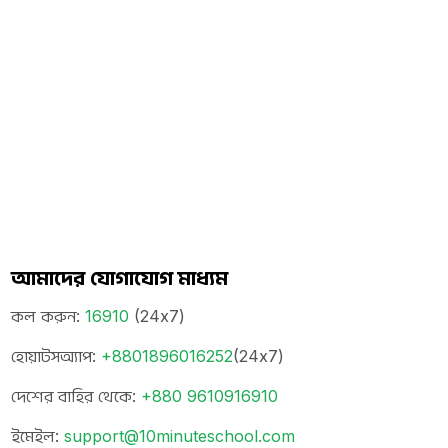
আমাদের যোগাযোগ মাধ্যম
কল করুন
:
16910
(24x7)
হোয়াটসঅ্যাপ
:
+8801896016252
(24x7)
দেশের বাহির থেকে
:
+880 9610916910
ইমেইল
:
support@10minuteschool.com