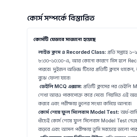
কোর্স সম্পর্কে বিস্তারিত
কোর্সটি যেভাবে সাজানো হয়েছে
লাইভ ক্লাস ও Recorded Class:
প্রতি সপ্তাহে ১–
৮:৩০–১০:০০-এ, আর কোনো কারণে মিস হলে Reco
পারবে। দুইজন অভিজ্ঞ টিচার প্রতিটি ক্লাসে থাকেন, 
বুঝে ফেলা যাবে।
ডেইলি MCQ এক্সাম:
প্রতিটি ক্লাসের পর ডেইলি 
শেখা আরও পাকাপোক্ত করে দেবে। নিয়মিত এই অভ্য
করবে এবং পরীক্ষায় ভুলের সংখ্যা কমিয়ে আনবে।
কোর্স শেষে ফুল সিলেবাস Model Test:
অর্ধ-বার্
ধাঁচেই কোর্স শেষে ফুল সিলেবাস Model Test নেওয়
বাড়বে এবং আসল পরীক্ষায় তুমি সবচেয়ে ভালো পা