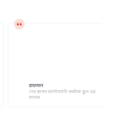
রাফসান
শেখ রাসেল ক্যান্টনমেন্ট পাবলিক স্কুল এন্ড
কলেজ