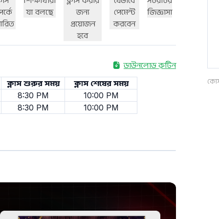
র্স
শিক্ষার্থীরা
ক্লাস করার
যেভাবে
সচরাচর
পর্কে
যা বলছে
জন্য
পেমেন্ট
জিজ্ঞাসা
তারিত
প্রয়োজন
করবেন
হবে
ডাউনলোড রুটিন
কোর্
ক্লাস শুরুর সময়
ক্লাস শেষের সময়
8:30 PM
10:00 PM
8:30 PM
10:00 PM