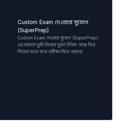
Custom Exam দেওয়ার সুযোগ
(SuperPrep)
Custom Exam দেওয়ার সুযোগ (SuperPrep)-
এর মাধ্যমে তুমি নিজের দুর্বল টপিক বেছে নিয়ে
নিজের মতো করে পরীক্ষা দিতে পারবে।