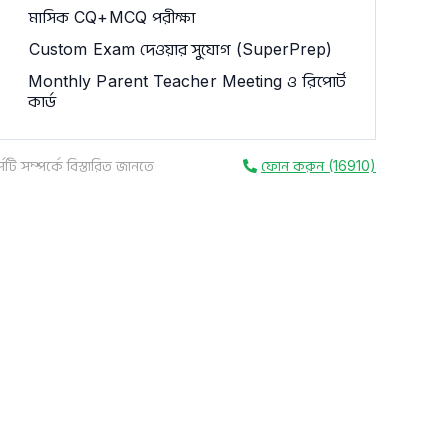
মাসিক CQ+MCQ পরীক্ষা
Custom Exam দেওয়ার সুযোগ (SuperPrep)
Monthly Parent Teacher Meeting ও রিপোর্ট
কার্ড
সটি সম্পর্কে বিস্তারিত জানতে
ফোন করুন (16910)