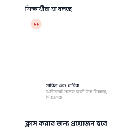
শিক্ষার্থীরা যা বলছে
সাবিহা এবং হাবিবা
ঝাটিবেলাই সাদেক আলী উচ্চ বিদ্যালয়,
সিরাজগঞ্জ
ক্লাস করার জন্য প্রয়োজন হবে