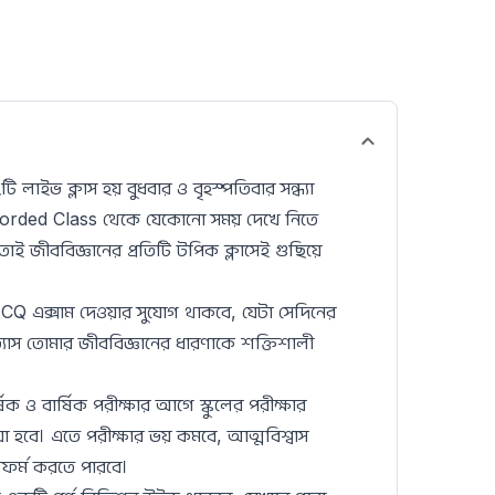
২টি লাইভ ক্লাস হয় বুধবার ও বৃহস্পতিবার সন্ধ্যা
rded Class থেকে যেকোনো সময় দেখে নিতে
তাই জীববিজ্ঞানের প্রতিটি টপিক ক্লাসেই গুছিয়ে
MCQ এক্সাম দেওয়ার সুযোগ থাকবে, যেটা সেদিনের
াস তোমার জীববিজ্ঞানের ধারণাকে শক্তিশালী
ষিক ও বার্ষিক পরীক্ষার আগে স্কুলের পরীক্ষার
া হবে। এতে পরীক্ষার ভয় কমবে, আত্মবিশ্বাস
রফর্ম করতে পারবে।