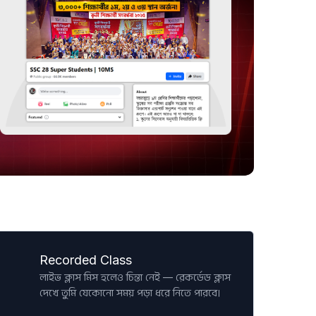
Recorded Class
লাইভ ক্লাস মিস হলেও চিন্তা নেই — রেকর্ডেড ক্লাস
দেখে তুমি যেকোনো সময় পড়া ধরে নিতে পারবে।