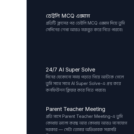
ডেইলি MCQ এক্সাম
প্রতিটি ক্লাসের পর ডেইলি MCQ এক্সাম দিয়ে তুমি
সেদিনের শেখা আরও মজবুত করে নিতে পারবে।
24/7 AI Super Solve
দিনের যেকোনো সময় পড়তে গিয়ে আটকে গেলে
তুমি সাথে সাথে AI Super Solve-এ প্রশ্ন করে
কনফিউশন ক্লিয়ার করে নিতে পারবে।
Parent Teacher Meeting
প্রতি মাসে Parent Teacher Meeting-এ তুমি
কোথায় ভালো করছ আর কোথায় আরও মনোযোগ
দরকার — সেটা তোমার অভিভাবক সরাসরি