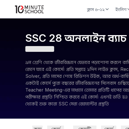
ক্লাস ৬-১২
ইংলিশ
SSC 28 অনলাইন ব্যাচ 
৯ম শ্রেণি থেকে জীববিজ্ঞানে যেভাবে পড়াশোনা করলে বার
জেনে যাবে এই কোর্সে। প্রতি সপ্তাহে ২দিন লাইভ ক্লাস
Solver, প্রতি মাসের শেষে রিভিশন উইক, আর অর্ধ-বার্ষি
একটাই কোর্সে পুরো বছরের জীববিজ্ঞানের সিলেবাস গুছিয
Teacher Meeting-এর মাধ্যমে তোমার প্রতিটি ধাপের 
পরীক্ষার প্রস্তুতি নিশ্চিত করবে এই কোর্স। এখনই ভর্তি
থেকেই শুরু করো SSC সেরা রেজাল্টের প্রস্তুতি