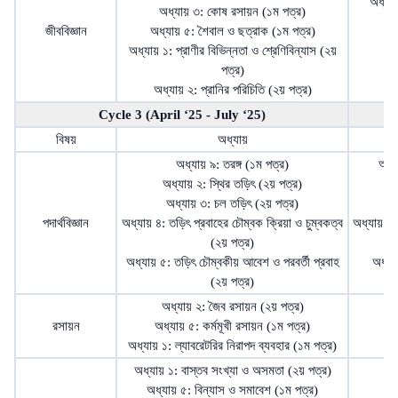
অধ্যা
অধ্যায় ৩: কোষ রসায়ন (১ম পত্র)
জীববিজ্ঞান
অধ্যায় ৫: শৈবাল ও ছত্রাক (১ম পত্র)
অধ্যায় ১: প্রাণীর বিভিন্নতা ও শ্রেণিবিন্যাস (২য়
অধ
পত্র)
অধ্যায় ২: প্রানির পরিচিতি (২য় পত্র)
Cycle 3 (April ‘25 - July ‘25)
C
বিষয়
অধ্যায়
অধ্যায় ৯: তরঙ্গ (১ম পত্র)
অধ্য
অধ্যায় ২: স্থির তড়িৎ (২য় পত্র)
অ
অধ্যায় ৩: চল তড়িৎ (২য় পত্র)
অধ
পদার্থবিজ্ঞান
অধ্যায় ৪: তড়িৎ প্রবাহের চৌম্বক ক্রিয়া ও চুম্বকত্ব
অধ্যায় ৯: 
(২য় পত্র)
অধ্যায় ৫: তড়িৎ চৌম্বকীয় আবেশ ও পরবর্তী প্রবাহ
অধ্যায়
(২য় পত্র)
অধ্যায় ২: জৈব রসায়ন (২য় পত্র)
রসায়ন
অধ্যায় ৫: কর্মমূখী রসায়ন (১ম পত্র)
অধ্যায় ১: ল্যাবরেটরির নিরাপদ ব্যবহার (১ম পত্র)
অ
অধ্যায় ১: বাস্তব সংখ্যা ও অসমতা (২য় পত্র)
অধ্যায় ৫: বিন্যাস ও সমাবেশ (১ম পত্র)