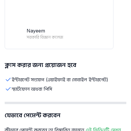
Nayeem
সরকারি বিজ্ঞান কলেজ
ক্লাস করার জন্য প্রয়োজন হবে
ইন্টারনেট সংযোগ (ওয়াইফাই বা মোবাইল ইন্টারনেট)
স্মার্টফোন অথবা পিসি
যেভাবে পেমেন্ট করবেন
কীভাবে পেমেন্ট করবেন তা বিস্তারিত জানতে
এই ভিডিওটি দেখুন