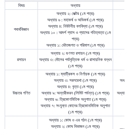
বিষয়
অধ্যায়
অধ্যায় ২: ভেক্টর (১ম পত্র)
অধ
অধ্যায় ৬ : মহাকর্ষ ও অভিকর্ষ (১ম পত্র)
অধ্যায় ৪: নিউটনীয় বলবিদ্যা (১ম পত্র)
পদার্থবিজ্ঞান
অ
অধ্যায় ১০ : আদর্শ গ্যাস ও গ্যাসের গতিত্বত্ত (১ম
পত্র)
অধ্যায় ১: ভৌতজগত ও পরিমাপ (১ম পত্র)
অধ্যায় ২: গুণগত রসায়ন (১ম পত্র)
অ
রসায়ন
অধ্যায় ৩: মৌলের পর্যাবৃত্তিক ধর্ম ও রাসায়নিক বন্ধন
(১ম পত্র)
অধ্যায় ১: ম্যাট্রিকস ও নির্ণায়ক (১ম পত্র)
অধ্যায় ৩: সরলরেখা (১ম পত্র)
অধ্যা
অধ্যায় ৪: বৃত্ত (১ম পত্র)
উচ্চতর গণিত
অধ্যায় ৯: অন্তরীকরন (লিমিট পর্যন্ত) (১ম পত্র)
অধ্যায় 
অধ্যায় ৬: ত্রিকোণমিতিক অনুপাত (১ম পত্র)
অধ্যায় ৭: সংযুক্ত কোনের ত্রিকোনমিতিক অনুপাত
(১ম পত্র)
অধ্যায় ১: কোষ ও এর গঠন (১ম পত্র)
অধ্যায় ২: কোষ বিভাজন (১ম পত্র)