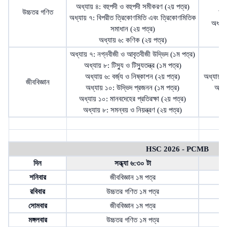
অধ্যায় ৪: বহুপদী ও বহুপদী সমীকরণ (২য় পত্র)
উচ্চতর গণিত
অধ্
অধ্যায় ৭: বিপরীত ত্রিকোণমিতি এবং ত্রিকোণমিতিক
অধ্যা
সমাধান (২য় পত্র)
অধ
অধ্যায় ৬: কণিক (২য় পত্র)
অধ্যায় ৭: নগ্নবীজী ও আবৃতবীজী উদ্ভিদ (১ম পত্র)
অ
অধ্যায় ৮: টিস্যু ও টিস্যুতন্ত্র (১ম পত্র)
অধ্যায় ৬: বর্জ্য ও নিষ্কাশন (২য় পত্র)
অধ্যায় ১
জীববিজ্ঞান
অধ্যায় ১০: উদ্ভিদ প্রজনন (১ম পত্র)
অধ্য
অধ্যায় ১০: মানবদেহের প্রতিরক্ষা (২য় পত্র)
অধ
অধ্যায় ৮: সমন্বয় ও নিয়ন্ত্রণ (২য় পত্র)
HSC 2026 - PCMB
দিন
সন্ধ্যা ৬:৩০ টা
শনিবার
জীববিজ্ঞান ১ম পত্র
রবিবার
উচ্চতর গণিত ১ম পত্র
সোমবার
জীববিজ্ঞান ১ম পত্র
মঙ্গলবার
উচ্চতর গণিত ১ম পত্র