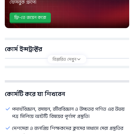
ফেসবুক গ্রুপে।
ফ্রি-তে জয়েন করো
কোর্স ইন্সট্রাক্টর
বিস্তারিত দেখুন
কোর্সটি করে যা শিখবেন
পদার্থবিজ্ঞান, রসায়ন, জীববিজ্ঞান ও উচ্চতর গণিত এর উভয়
পত্র মিলিয়ে আটটি বিষয়ের পূর্ণাঙ্গ প্রস্তুতি।
দেশসেরা ও জনপ্রিয় শিক্ষকদের ক্লাসের মাধ্যমে সেরা প্রস্তুতির