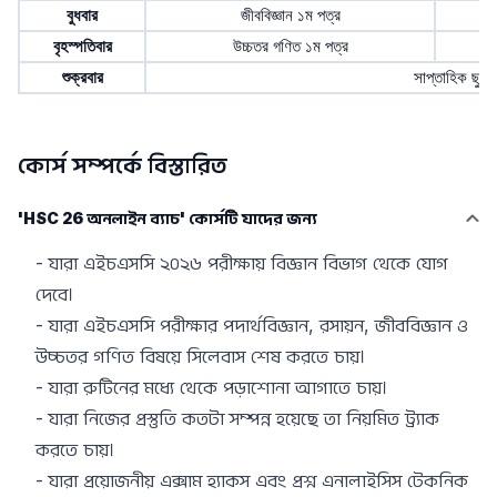
বুধবার
জীববিজ্ঞান ১ম পত্র
বৃহস্পতিবার
উচ্চতর গণিত ১ম পত্র
শুক্রবার
সাপ্তাহিক ছুটি
কোর্স সম্পর্কে বিস্তারিত
'HSC 26 অনলাইন ব্যাচ' কোর্সটি যাদের জন্য
- যারা এইচএসসি ২০২৬ পরীক্ষায় বিজ্ঞান বিভাগ থেকে যোগ 
দেবে।
- যারা এইচএসসি পরীক্ষার পদার্থবিজ্ঞান, রসায়ন, জীববিজ্ঞান ও 
উচ্চতর গণিত বিষয়ে সিলেবাস শেষ করতে চায়।
- যারা রুটিনের মধ্যে থেকে পড়াশোনা আগাতে চায়।
- যারা নিজের প্রস্তুতি কতটা সম্পন্ন হয়েছে তা নিয়মিত ট্র্যাক 
করতে চায়।
- যারা প্রয়োজনীয় এক্সাম হ্যাকস এবং প্রশ্ন এনালাইসিস টেকনিক 