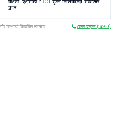
বাংলা, ইংরেজি ও ICT ফুল সিলেবাসের রেকর্ডেড
ক্লাস
সটি সম্পর্কে বিস্তারিত জানতে
ফোন করুন (16910)