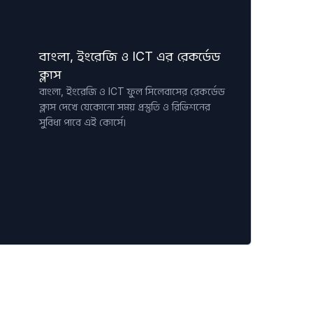
বাংলা, ইংরেজি ও ICT এর রেকর্ডেড
ক্লাস
বাংলা, ইংরেজি ও ICT ফুল সিলেবাসের রেকর্ডেড
ক্লাস দেখে যেকোনো সময় প্রস্তুতি ও রিভিশনের
সুবিধা পাবে এই কোর্সে।