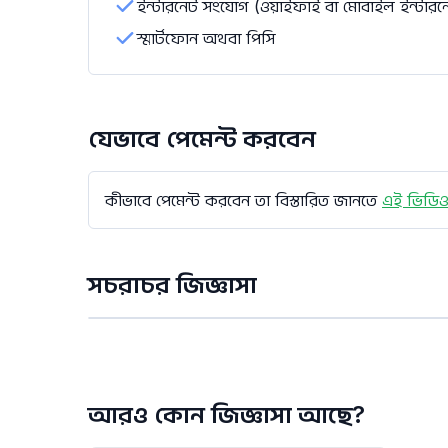
ইন্টারনেট সংযোগ (ওয়াইফাই বা মোবাইল ইন্টারন
স্মার্টফোন অথবা পিসি
যেভাবে পেমেন্ট করবেন
কীভাবে পেমেন্ট করবেন তা বিস্তারিত জানতে
এই ভিডিও
সচরাচর জিজ্ঞাসা
আরও কোন জিজ্ঞাসা আছে?