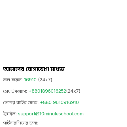
আমাদের যোগাযোগ মাধ্যম
কল করুন
:
16910
(24x7)
হোয়াটসঅ্যাপ
:
+8801896016252
(24x7)
দেশের বাহির থেকে
:
+880 9610916910
ইমেইল
:
support@10minuteschool.com
পার্টনারশিপের জন্য
: