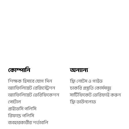
কোম্পানি
অন্যান্য
শিক্ষক হিসাবে যোগ দিন
ফ্রি নোটস ও গাইড
অ্যাফিলিয়েট রেজিস্ট্রেশন
চাকরি প্রস্তুতি কোর্সসমূহ
অ্যাফিলিয়েট ভেরিফিকেশন
সার্টিফিকেট ভেরিফাই করুন
পোর্টাল
ফ্রি ডাউনলোড
প্রাইভেসি পলিসি
রিফান্ড পলিসি
ব্যবহারকারীর শর্তাবলি