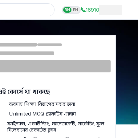
16910
BN
EN
এই কোর্সে যা থাকছে
ব্যবসায় শিক্ষা বিভাগের সবার জন্য
Unlimited MCQ প্র্যাকটিস এক্সাম
ফাইন্যান্স, একাউন্টিং, ম্যানেজমেন্ট, মার্কেটিং ফুল
সিলেবাসের রেকর্ডেড ক্লাস