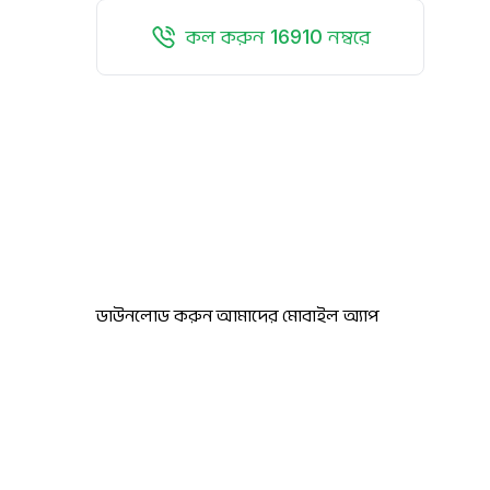
কল করুন 16910 নম্বরে
ডাউনলোড করুন আমাদের মোবাইল অ্যাপ