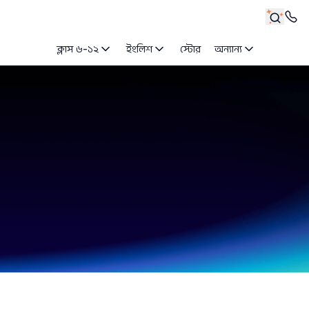
ক্লাস ৬-১২
ইংলিশ
স্টোর
অন্যান্য