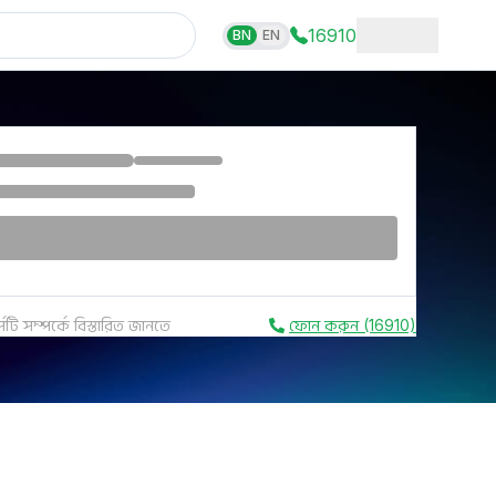
16910
BN
EN
সটি সম্পর্কে বিস্তারিত জানতে
ফোন করুন (16910)