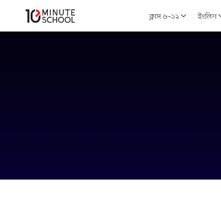
ক্লাস ৬-১২
ইংলিশ