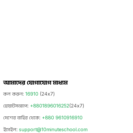
আমাদের যোগাযোগ মাধ্যম
কল করুন
:
16910
(24x7)
হোয়াটসঅ্যাপ
:
+8801896016252
(24x7)
দেশের বাহির থেকে
:
+880 9610916910
ইমেইল
:
support@10minuteschool.com