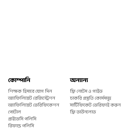
কোম্পানি
অন্যান্য
শিক্ষক হিসাবে যোগ দিন
ফ্রি নোটস ও গাইড
অ্যাফিলিয়েট রেজিস্ট্রেশন
চাকরি প্রস্তুতি কোর্সসমূহ
অ্যাফিলিয়েট ভেরিফিকেশন
সার্টিফিকেট ভেরিফাই করুন
পোর্টাল
ফ্রি ডাউনলোড
প্রাইভেসি পলিসি
রিফান্ড পলিসি