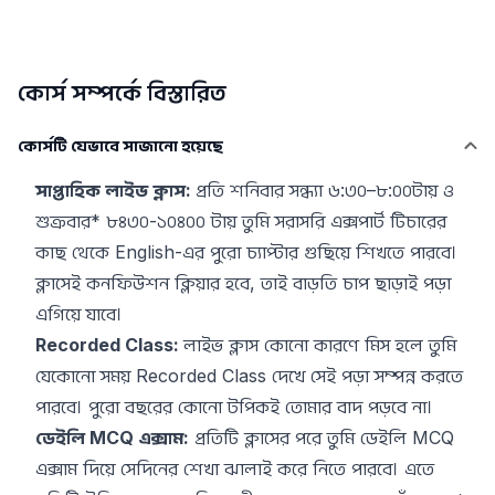
কোর্স সম্পর্কে বিস্তারিত
কোর্সটি যেভাবে সাজানো হয়েছে
সাপ্তাহিক লাইভ ক্লাস:
প্রতি শনিবার সন্ধ্যা ৬:৩০–৮:০০টায় ও
শুক্রবার* ৮ঃ৩০-১০ঃ০০ টায় তুমি সরাসরি এক্সপার্ট টিচারের
কাছ থেকে English-এর পুরো চ্যাপ্টার গুছিয়ে শিখতে পারবে।
ক্লাসেই কনফিউশন ক্লিয়ার হবে, তাই বাড়তি চাপ ছাড়াই পড়া
এগিয়ে যাবে।
Recorded Class:
লাইভ ক্লাস কোনো কারণে মিস হলে তুমি
যেকোনো সময় Recorded Class দেখে সেই পড়া সম্পন্ন করতে
পারবে। পুরো বছরের কোনো টপিকই তোমার বাদ পড়বে না।
ডেইলি MCQ এক্সাম:
প্রতিটি ক্লাসের পরে তুমি ডেইলি MCQ
এক্সাম দিয়ে সেদিনের শেখা ঝালাই করে নিতে পারবে। এতে