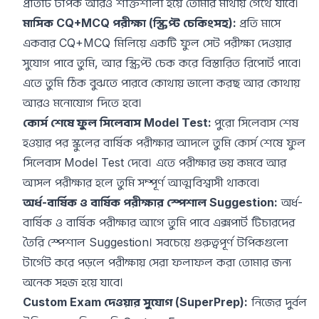
প্রতিটি টপিক আরও শক্তিশালী হয়ে তোমার মাথায় গেঁথে যাবে।
মাসিক CQ+MCQ পরীক্ষা (স্ক্রিপ্ট চেকিংসহ):
প্রতি মাসে
একবার CQ+MCQ মিলিয়ে একটি ফুল সেট পরীক্ষা দেওয়ার
সুযোগ পাবে তুমি, আর স্ক্রিপ্ট চেক করে বিস্তারিত রিপোর্ট পাবে।
এতে তুমি ঠিক বুঝতে পারবে কোথায় ভালো করছ আর কোথায়
আরও মনোযোগ দিতে হবে।
কোর্স শেষে ফুল সিলেবাস Model Test:
পুরো সিলেবাস শেষ
হওয়ার পর স্কুলের বার্ষিক পরীক্ষার আদলে তুমি কোর্স শেষে ফুল
সিলেবাস Model Test দেবে। এতে পরীক্ষার ভয় কমবে আর
আসল পরীক্ষার হলে তুমি সম্পূর্ণ আত্মবিশ্বাসী থাকবে।
অর্ধ-বার্ষিক ও বার্ষিক পরীক্ষার স্পেশাল Suggestion:
অর্ধ-
বার্ষিক ও বার্ষিক পরীক্ষার আগে তুমি পাবে এক্সপার্ট টিচারদের
তৈরি স্পেশাল Suggestion। সবচেয়ে গুরুত্বপূর্ণ টপিকগুলো
টার্গেট করে পড়লে পরীক্ষায় সেরা ফলাফল করা তোমার জন্য
অনেক সহজ হয়ে যাবে।
Custom Exam দেওয়ার সুযোগ (SuperPrep):
নিজের দুর্বল