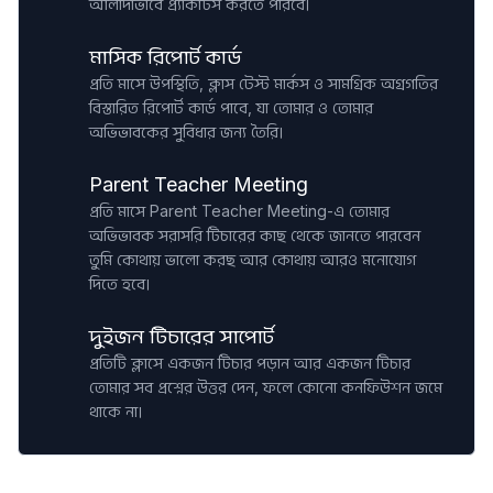
আলাদাভাবে প্র্যাকটিস করতে পারবে।
মাসিক রিপোর্ট কার্ড
প্রতি মাসে উপস্থিতি, ক্লাস টেস্ট মার্কস ও সামগ্রিক অগ্রগতির
বিস্তারিত রিপোর্ট কার্ড পাবে, যা তোমার ও তোমার
অভিভাবকের সুবিধার জন্য তৈরি।
Parent Teacher Meeting
প্রতি মাসে Parent Teacher Meeting-এ তোমার
অভিভাবক সরাসরি টিচারের কাছ থেকে জানতে পারবেন
তুমি কোথায় ভালো করছ আর কোথায় আরও মনোযোগ
দিতে হবে।
দুইজন টিচারের সাপোর্ট
প্রতিটি ক্লাসে একজন টিচার পড়ান আর একজন টিচার
তোমার সব প্রশ্নের উত্তর দেন, ফলে কোনো কনফিউশন জমে
থাকে না।