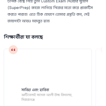
টপিক বেছে নিয়ে তুমি Custom Exam দেওয়ার সুযোগ
(SuperPrep) কাজে লাগিয়ে নিজের মতো করে প্র্যাকটিস
করতে পারবে। এতে ঠিক যেখানে তোমার প্রস্তুতি কম, সেই
জায়গাটা আরও মজবুত হবে।
শিক্ষার্থীরা যা বলছে
সাবিহা এবং হাবিবা
ঝাটিবেলাই সাদেক আলী উচ্চ বিদ্যালয়,
সিরাজগঞ্জ