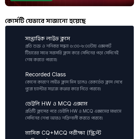
কোর্সটি যেভাবে সাজানো হয়েছে
সাপ্তাহিক লাইভ ক্লাস
প্রতি শুক্র ও শনিবার সন্ধ্যা ৬:৩০–৮:০০টায় এক্সপার্ট
টিচারের সাথে সরাসরি ক্লাস করে সেদিনের পড়া সেদিনেই
শেষ করতে পারবে।
Recorded Class
কোনো কারণে লাইভ ক্লাস মিস হলেও রেকর্ডেড ক্লাস দেখে
পুরো চ্যাপ্টার সহজে কভার করে নিতে পারবে।
ডেইলি HW ও MCQ এক্সাম
প্রতিটি ক্লাসের পরে ডেইলি HW ও MCQ এক্সামের মাধ্যমে
সেদিনের শেখা আরও শক্তিশালী করতে পারবে।
মাসিক CQ+MCQ পরীক্ষা (স্ক্রিপ্ট