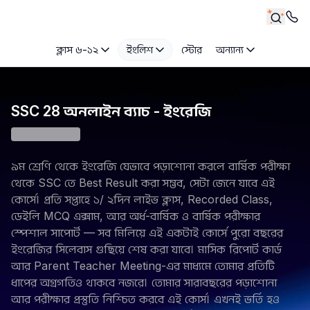
ক্লাস ৬-১২
ইংলিশ
স্টোর
অন্যান্য
SSC 28 অনলাইন ব্যাচ - ইংরেজি
৯ম শ্রেণি থেকে ইংরেজি যেভাবে পড়াশোনা করলে বার্ষিক পরীক্ষা
থেকে SSC তে Best Result করা সম্ভব, সেটা জেনে যাবে এই
কোর্সে। প্রতি সপ্তাহে ১/ ২দিন লাইভ ক্লাস, Recorded Class,
ডেইলি MCQ এক্সাম, আর অর্ধ-বার্ষিক ও বার্ষিক পরীক্ষার
স্পেশাল সাপোর্ট — সব মিলিয়ে এই একটাই কোর্সে পুরো বছরের
ইংরেজির সিলেবাস গুছিয়ে শেষ করা যাবে। মাসিক রিপোর্ট কার্ড
আর Parent Teacher Meeting-এর মাধ্যমে তোমার প্রতিটি
ধাপের অগ্রগতিও থাকবে নজরে। তোমার সারাবছরের পড়াশোনা
আর পরীক্ষার প্রস্তুতি নিশ্চিত করবে এই কোর্স। এখনই ভর্তি হও