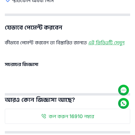
স্মার্টফোন অথবা পিসি
যেভাবে পেমেন্ট করবেন
কীভাবে পেমেন্ট করবেন তা বিস্তারিত জানতে
এই ভিডিওটি দেখুন
সচরাচর জিজ্ঞাসা
আরও কোন জিজ্ঞাসা আছে?
কল করুন 16910 নম্বরে