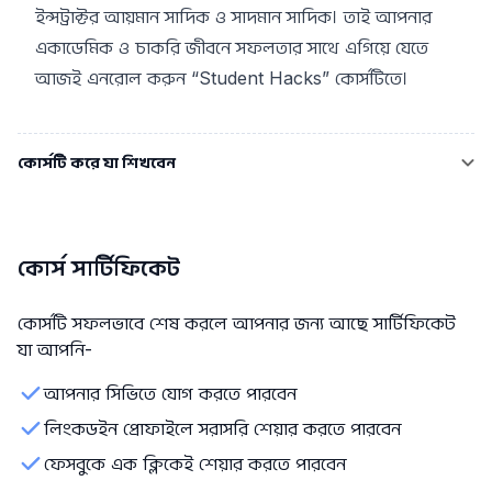
ইন্সট্রাক্টর আয়মান সাদিক ও সাদমান সাদিক। তাই আপনার
একাডেমিক ও চাকরি জীবনে সফলতার সাথে এগিয়ে যেতে
আজই এনরোল করুন “Student Hacks” কোর্সটিতে।
কোর্সটি করে যা শিখবেন
কোর্স সার্টিফিকেট
কোর্সটি সফলভাবে শেষ করলে আপনার জন্য আছে সার্টিফিকেট
যা আপনি-
আপনার সিভিতে যোগ করতে পারবেন
লিংকডইন প্রোফাইলে সরাসরি শেয়ার করতে পারবেন
ফেসবুকে এক ক্লিকেই শেয়ার করতে পারবেন