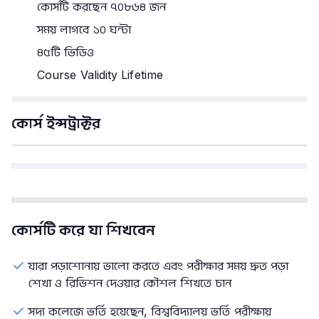
কোর্সটি করছেন ৭০৮৬৪ জন
সময় লাগবে ১০ ঘন্টা
৪৫টি ভিডিও
Course Validity Lifetime
কোর্স ইন্সট্রাক্টর
কোর্সটি করে যা শিখবেন
যারা পড়াশোনায় ভালো করতে এবং পরীক্ষার সময় দ্রুত পড়া
শেখা ও রিভিশন দেওয়ার কৌশল শিখতে চান
সদ্য কলেজে ভর্তি হয়েছেন, বিশ্ববিদ্যালয় ভর্তি পরীক্ষায়