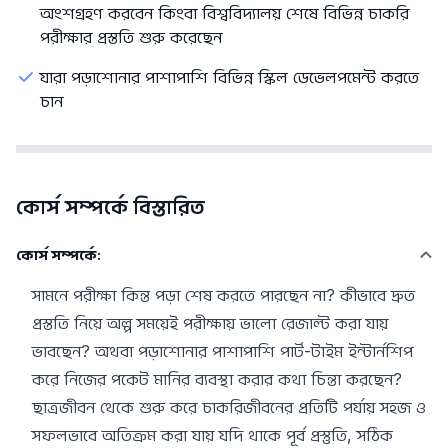
অংশগ্রহণ করবেন কিংবা বিশ্ববিদ্যালয় শেষে বিভিন্ন চাকরি
পরীক্ষার প্রস্ততি শুরু করেছেন
যারা পড়াশোনার পাশাপাশি বিভিন্ন স্কিল ডেভেলপমেন্ট করতে
চান
কোর্স সম্পর্কে বিস্তারিত
কোর্স সম্পর্কে:
সামনে পরীক্ষা কিন্ত পড়া শেষ করতে পারছেন না? কীভাবে দ্রুত
প্রস্ততি নিয়ে অল্প সময়েই পরীক্ষায় ভালো রেজাল্ট করা যায়
ভাবছেন? অথবা পড়াশোনার পাশাপাশি পার্ট-টাইম ইন্টার্নশিপ
করে নিজের পকেট মানির ব্যবস্থা করার কথা চিন্তা করছেন?
ছাত্রজীবন থেকে শুরু করে চাকরিজীবনের প্রতিটি পর্যায় সহজ ও
সফলভাবে অতিক্রম করা যায় যদি থাকে পূর্ব প্রস্তুতি, সঠিক