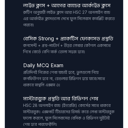
লাইভ ক্লাস + আগের ব্যাচের আর্কাইভ ক্লাস
রুটিন অনুযায়ী লাইভ ক্লাস আর HSC 27 অনলাইন ব্যাচ
এর আর্কাইভ ক্লাসগুলো দেখে ফুল সিলেবাস কমপ্লিট করতে
পারবে।
বেসিক Strong + প্র্যাকটিস ফোকাসড প্রস্তুতি
কনসেপ্ট + প্রশ্ন-প্যাটার্ন + উত্তর লেখার কৌশল একসাথে
শিখে বোর্ডে বেশি মার্ক তোলা সহজ হবে।
Daily MCQ Exam
প্রতিদিনই নিজের শেখা যাচাই হবে, ভুলগুলো নিয়ে
কনফিউশন হবে না, রেগুলার রিভিশন হয়ে যাবে।সাথে
থাকবে মান্থলি এক্সাম ও।
মাস্টারবুকে প্রস্তুতি আর রিভিশন শেষ
HSC 28 অনলাইন ব্যাচ (ইংরেজি) কোর্সের সাথে থাকবে
মাস্টারবুক। এক্সপার্ট টিচারদের রিসার্চ করে লেখা মাস্টারবুক
ফলো করলে, ফুল সিলেবাসের বেসিক ও রিভিশন দুইটাই
শেষ হবে পারফেক্টলি।